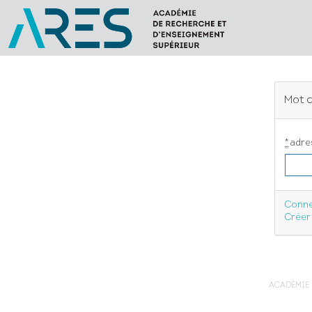
Mot d
*
adre
Conne
Créer
ACADÉMIE 